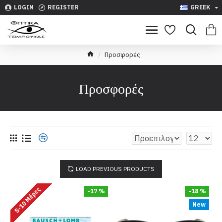
LOGIN
REGISTER
GREEK
Προσφορές
Προσφορές
LOAD PREVIOUS PRODUCTS
5-10 Μέρες
-17 %
-18 %
New