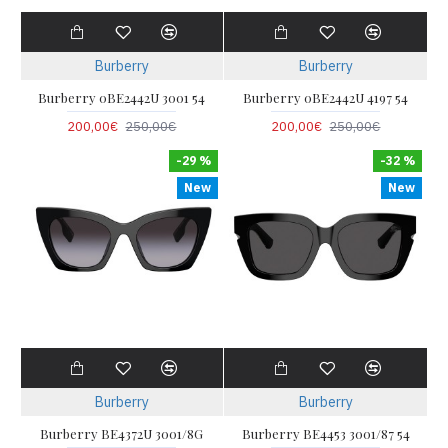
Burberry
Burberry
Burberry 0BE2442U 3001 54
Burberry 0BE2442U 4197 54
200,00€
250,00€
200,00€
250,00€
-29 %
-32 %
New
New
Burberry
Burberry
Burberry BE4372U 3001/8G
Burberry BE4453 3001/87 54