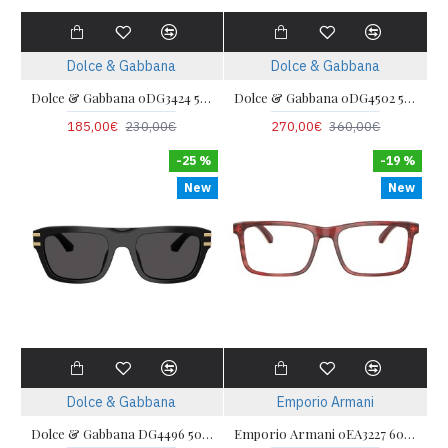
Dolce & Gabbana
Dolce & Gabbana
Dolce & Gabbana 0DG3424 501 54
Dolce & Gabbana 0DG4502 501/87 55
185,00€
230,00€
270,00€
360,00€
-25 %
-19 %
New
New
Dolce & Gabbana
Emporio Armani
Dolce & Gabbana DG4496 501/87
Emporio Armani 0EA3227 6053 54