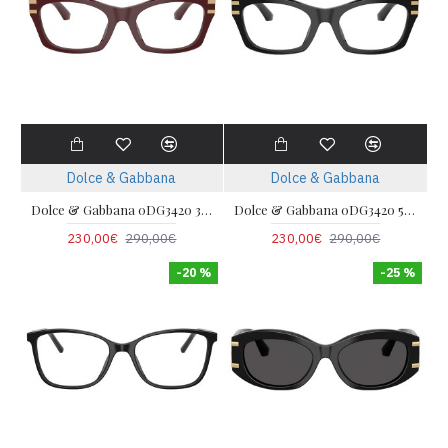
Dolce & Gabbana
Dolce & Gabbana
Dolce & Gabbana 0DG3420 3091 54
Dolce & Gabbana 0DG3420 501 54
230,00€
290,00€
230,00€
290,00€
-20 %
-25 %