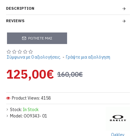
DESCRIPTION
REVIEWS
ΡΩΤΉΣΤΕ ΜΑΣ
Σύμφωνα με 0 αξιολογήσεις.
-
Γράψτε μια αξιολόγηση
125,00€
160,00€
Product Views: 4158
Stock:
In Stock
Model:
OO9343- 01
Oakley