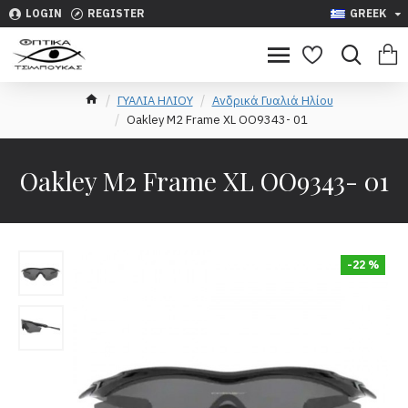
LOGIN
REGISTER
GREEK
ΓΥΑΛΙΑ ΗΛΙΟΥ
Ανδρικά Γυαλιά Ηλίου
Oakley M2 Frame XL OO9343- 01
Oakley M2 Frame XL OO9343- 01
-22 %