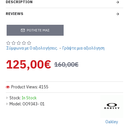
DESCRIPTION
REVIEWS
ΡΩΤΉΣΤΕ ΜΑΣ
Σύμφωνα με 0 αξιολογήσεις.
-
Γράψτε μια αξιολόγηση
125,00€
160,00€
Product Views: 4155
Stock:
In Stock
Model:
OO9343- 01
Oakley