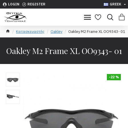
LOGIN
REGISTER
GREEK
Κατασκευαστής
Oakley
Oakley M2 Frame XL OO9343- 01
Oakley M2 Frame XL OO9343- 01
-22 %