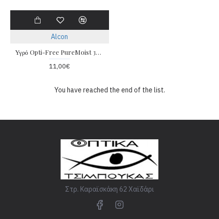
Alcon
Υγρό Opti-Free PureMoist 300ml + 60ml
11,00€
You have reached the end of the list.
Στρ. Καραϊσκάκη 62 Χαϊδάρι