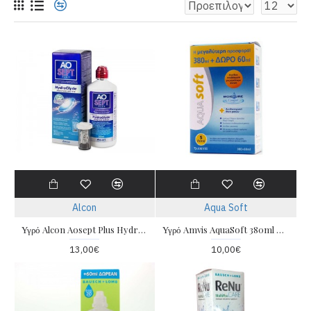
Alcon
Aqua Soft
Υγρό Alcon Aosept Plus Hydraglyde 360ml
Υγρό Amvis AquaSoft 380ml & Extra Bottle 60ml
13,00€
10,00€