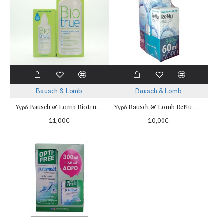
Bausch & Lomb
Bausch & Lomb
Υγρό Bausch & Lomb Biotrue 360ml+60ml
Υγρό Bausch & Lomb ReNu Multiplus 360ml + 60ml
11,00€
10,00€