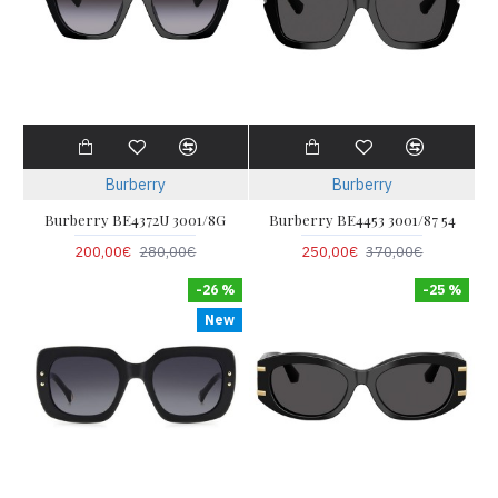
Burberry
Burberry
Burberry BE4372U 3001/8G
Burberry BE4453 3001/87 54
200,00€
280,00€
250,00€
370,00€
-26 %
-25 %
New