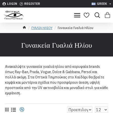
LOGIN
REGISTER
GREEK
ΓΥΑΛΙΑ ΗΛΙΟΥ
Γυναικεία Γυαλιά Ηλίου
Γυναικεία Γυαλιά Ηλίου
Ανακαλύψτε γυναικεία γυαλιά ηλίου από κορυφαία brands
όπως Ray-Ban, Prada, Vogue, Dolce & Gabbana, Persol και
πολλά ακόμη. Στα Οπτικά Τσιμπούκας στο Χαϊδάρι θα βρείτε
κομψά και μοντέρνα σχέδια που προσφέρουν άνεση, υψηλή
προστασία από την UV ακτινοβολία και μοναδικό στυλ για κάθε
εμφάνιση.