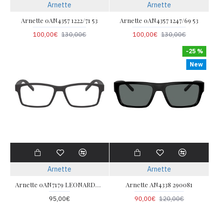
Arnette
Arnette
Arnette 0AN4357 1222/71 53
Arnette 0AN4357 1247/69 53
100,00€
130,00€
100,00€
130,00€
-25 %
New
Arnette
Arnette
Arnette 0AN7179 LEONARDO 01
Arnette AN4338 290081
95,00€
90,00€
120,00€