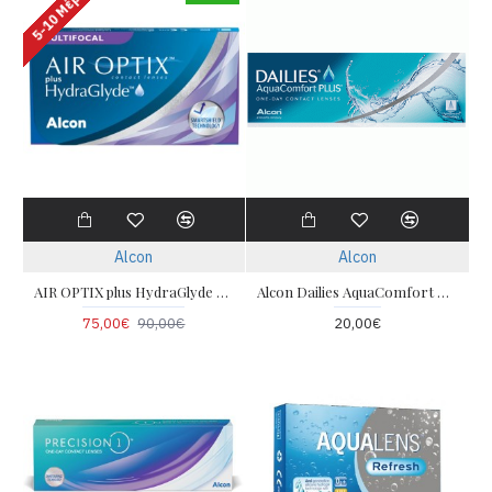
5-10 Μέρες
Alcon
Alcon
AIR OPTIX plus HydraGlyde MULTIFOCAL(6pack)
Alcon Dailies AquaComfort Plus (30 φακοί)
75,00€
90,00€
20,00€