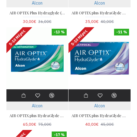
Alcon
Alcon
AIR OPTIX Plus Hydraglyde (6pack)
AIR OPTIX plus HydraGlyde FOR ASTIGMATISM (3pack)
30,00€
36,00€
35,00€
40,00€
5-10 Μέρες
5-10 Μέρες
-13 %
-11 %
Alcon
Alcon
AIR OPTIX plus HydraGlyde FOR ASTIGMATISM (6pack)
AIR OPTIX plus HydraGlyde MULTIFOCAL(3pack)
65,00€
75,00€
40,00€
45,00€
-17 %